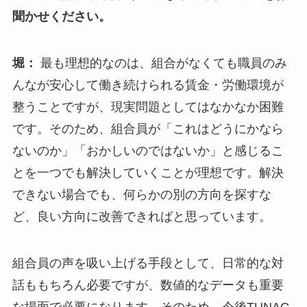
聞かせください。
堀：
最も理想的なのは、組合がなくても職員のみ
んなが安心して働き続けられる賃金・労働環境が
整うことですが、現実問題としてはなかなか困難
です。そのため、組合員が「これはどうにかなら
ないのか」「おかしいのではないか」と感じるこ
とを一つでも解決していくことが理想です。解決
できない場合でも、何らかの別の方向を探すな
ど、良い方向に改善できればと思っています。
組合員の声を吸い上げる手段として、日常的な対
話ももちろん必要ですが、数値的なデータも重要
な場面で必要になります。そのため、今後TUNAG