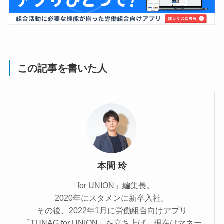
この記事を書いた人
本間 玲
「for UNION」編集長。
2020年にスタメンに新卒入社。
その後、2022年1月に労働組合向けアプリ
「TUNAG for UNION」を立ち上げ、現在はマネー