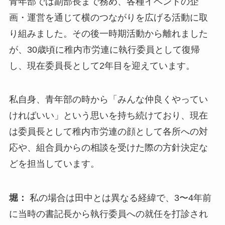
青年部では副部長まで務め、各種イベントの企
画・運営を通じて横のつながりを広げる活動に取
り組みました。その後一時期活動から離れました
が、30歳頃に稚内市労連に執行委員として復帰
し、現在委員長として2年目を迎えています。
私自身、青年部の時から「みんな仲良くやってい
ければいい」という思いを持ち続けており、現在
は委員長として稚内市労連の顔として各所への対
応や、組合員からの相談を受けた際の方針決定な
どを担当しています。
堀：
私の場合は田中とは異なる経緯で、3〜4年前
に当時の書記長から執行委員への就任を打診され