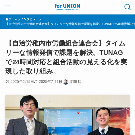
ホーム
インタビュー
【自治労稚内市労働組合連合会】タイムリーな情報発信で課題を解決。TUNAGで24時間対応
【自治労稚内市労働組合連合会】タイム
リーな情報発信で課題を解決。TUNAG
で24時間対応と組合活動の見える化を実
現した取り組み。
2025年6月5日
2025年7月1日
本間 玲