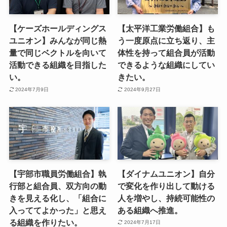
【ケーズホールディングス
【太平洋工業労働組合】も
ユニオン】みんなが同じ熱
う一度原点に立ち返り、主
量で同じベクトルを向いて
体性を持って組合員が活動
活動できる組織を目指した
できるような組織にしてい
い。
きたい。
2024年7月9日
2024年9月27日
【宇部市職員労働組合】執
【ダイナムユニオン】自分
行部と組合員、双方向の動
で変化を作り出して動ける
きを見える化し、「組合に
人を増やし、持続可能性の
入っててよかった」と思え
ある組織へ推進。
る組織を作りたい。
2024年7月17日