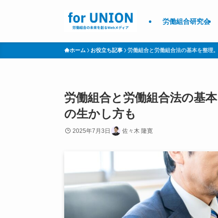
労働組合研究会
ホーム
お役立ち記事
労働組合と労働組合法の基本を整理
労働組合と労働組合法の基本
の生かし方も
2025年7月3日
佐々木 隆寛