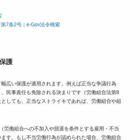
索
第7条2号｜e-Gov法令検索
保護
て幅広い保護が適用されます。例えば正当な争議行為
く、民事責任も免除される決まりです（労働組合法第8
たとしても、正当なストライキであれば、労働組合や組
為（労働組合への不加入や脱退を条件とする雇用・不当
います。もし不当労働行為が認められた場合、労働組合