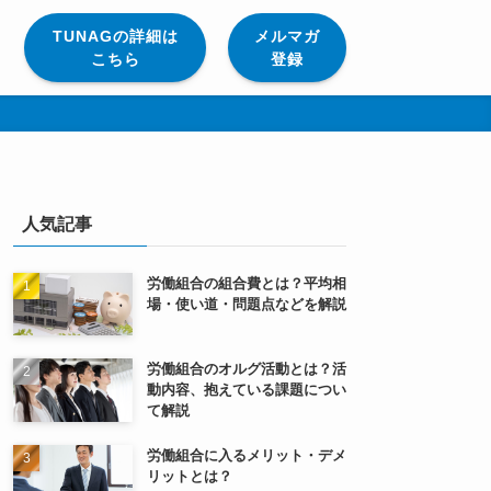
TUNAGの詳細は
メルマガ
こちら
登録
人気記事
労働組合の組合費とは？平均相
場・使い道・問題点などを解説
労働組合のオルグ活動とは？活
動内容、抱えている課題につい
て解説
労働組合に入るメリット・デメ
リットとは？