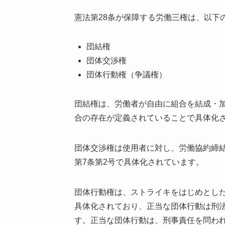
憲法第28条が保障する労働三権は、以下
団結権
団体交渉権
団体行動権（争議権）
団結権は、労働者が自由に組合を結成・加
合の存在が定義されていることで具体化
団体交渉権は使用者に対し、労働協約締
第7条第2号で具体化されています。
団体行動権は、ストライキをはじめとした
具体化されており、正当な団体行動は刑法
す。正当な団体行動は、刑事責任を問わ