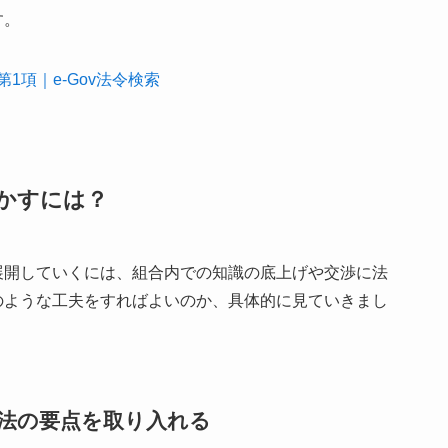
す。
第1項｜e-Gov法令検索
かすには？
展開していくには、組合内での知識の底上げや交渉に法
のような工夫をすればよいのか、具体的に見ていきまし
法の要点を取り入れる