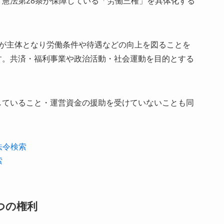
憲法第28条が保障している「労働三権」を具体化する
者が主体となり労働条件や待遇などの向上を図ることを
す。共済・福利事業や政治活動・社会運動を目的とする
していること・運営資金の援助を受けていないことも同
法令検索
索
つの権利