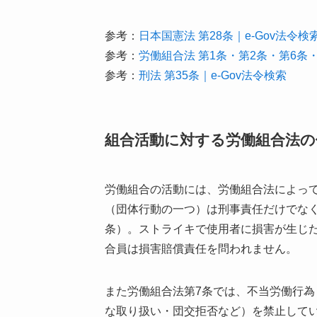
参考：
日本国憲法 第28条｜e-Gov法令検
参考：
労働組合法 第1条・第2条・第6条・
参考：
刑法 第35条｜e-Gov法令検索
組合活動に対する労働組合法の
労働組合の活動には、労働組合法によっ
（団体行動の一つ）は刑事責任だけでな
条）。ストライキで使用者に損害が生じ
合員は損害賠償責任を問われません。
また労働組合法第7条では、不当労働行
な取り扱い・団交拒否など）を禁止して