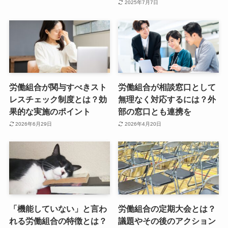
2025年7月7日
労働組合が関与すべきスト
労働組合が相談窓口として
レスチェック制度とは？効
無理なく対応するには？外
果的な実施のポイント
部の窓口とも連携を
2026年6月29日
2026年4月20日
「機能していない」と言わ
労働組合の定期大会とは？
れる労働組合の特徴とは？
議題やその後のアクション