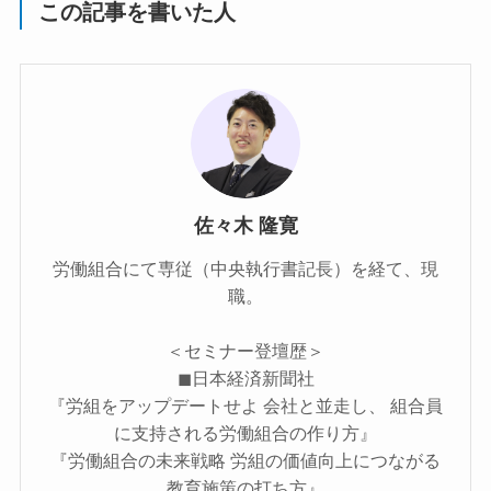
この記事を書いた人
佐々木 隆寛
労働組合にて専従（中央執行書記長）を経て、現
職。
＜セミナー登壇歴＞
◼︎日本経済新聞社
『労組をアップデートせよ 会社と並走し、 組合員
に支持される労働組合の作り方』
『労働組合の未来戦略 労組の価値向上につながる
教育施策の打ち方』