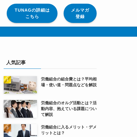
TUNAGの詳細は
メルマガ
こちら
登録
人気記事
労働組合の組合費とは？平均相
場・使い道・問題点などを解説
労働組合のオルグ活動とは？活
動内容、抱えている課題につい
て解説
労働組合に入るメリット・デメ
リットとは？