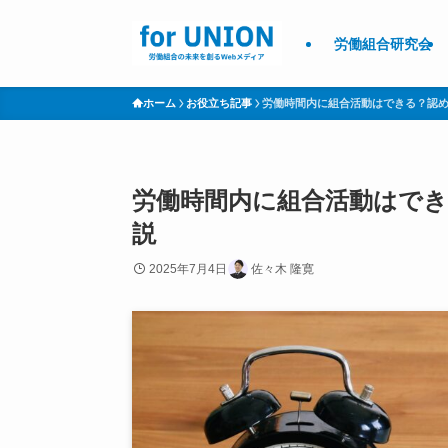
労働組合研究会
ホーム
お役立ち記事
労働時間内に組合活動はできる？認
労働時間内に組合活動はで
説
2025年7月4日
佐々木 隆寛