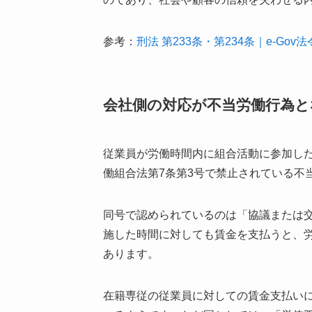
参考：
刑法 第233条・第234条｜e-Gov
会社側の対応が不当労働行為と
従業員が労働時間内に組合活動に参加し
働組合法第7条第3号で禁止されている不
同号で認められているのは「協議または
施した時間に対しても賃金を支払うと、
あります。
在籍専従の従業員に対しての賃金支払い