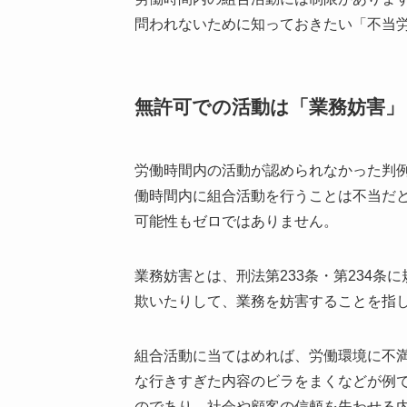
問われないために知っておきたい「不当
無許可での活動は「業務妨害
労働時間内の活動が認められなかった判
働時間内に組合活動を行うことは不当だ
可能性もゼロではありません。
業務妨害とは、刑法第233条・第234
欺いたりして、業務を妨害することを指
組合活動に当てはめれば、労働環境に不
な行きすぎた内容のビラをまくなどが例
のであり、社会や顧客の信頼を失わせる