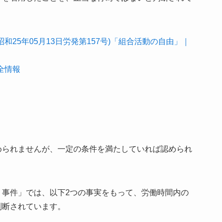
和25年05月13日労発第157号)「組合活動の自由」｜
全情報
められませんが、一定の条件を満たしていれば認められ
）事件」では、以下2つの事実をもって、労働時間内の
判断されています。