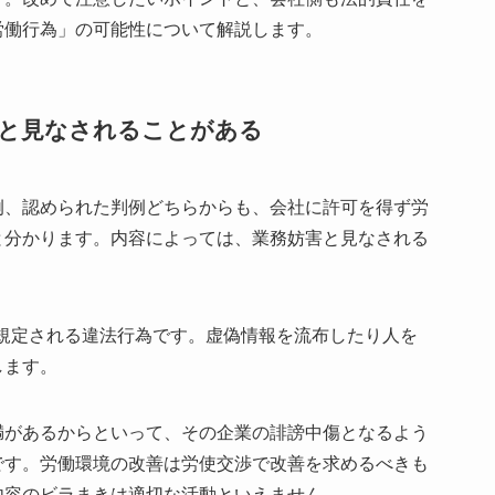
労働行為」の可能性について解説します。
」と見なされることがある
例、認められた判例どちらからも、会社に許可を得ず労
と分かります。内容によっては、業務妨害と見なされる
条に規定される違法行為です。虚偽情報を流布したり人を
します。
満があるからといって、その企業の誹謗中傷となるよう
です。労働環境の改善は労使交渉で改善を求めるべきも
内容のビラまきは適切な活動といえません。