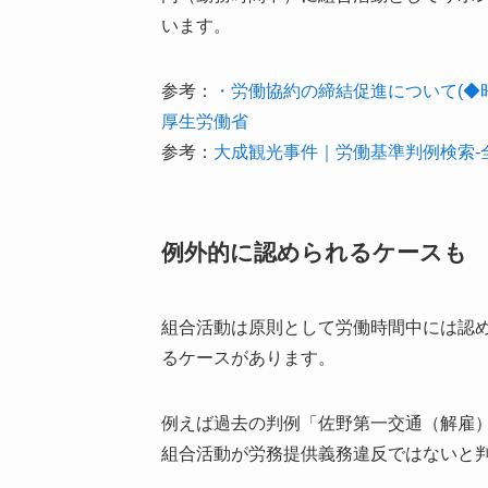
います。
参考：
・労働協約の締結促進について(◆昭
厚生労働省
参考：
大成観光事件｜労働基準判例検索-
例外的に認められるケースも
組合活動は原則として労働時間中には認
るケースがあります。
例えば過去の判例「佐野第一交通（解雇
組合活動が労務提供義務違反ではないと