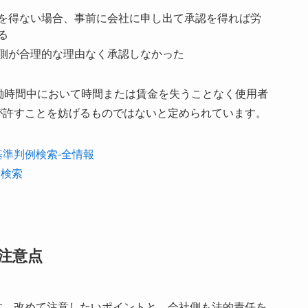
を得ない場合、事前に会社に申し出て承認を得れば労
る
側が合理的な理由なく承認しなかった
働時間中において時間または賃金を失うことなく使用者
が許すことを妨げるものではないと定められています。
準判例検索-全情報
令検索
注意点
す。改めて注意したいポイントと、会社側も法的責任を