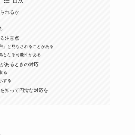
目次
られるか
も
る注意点
害」と見なされることがある
為となる可能性がある
があるときの対応
取る
示する
を知って円滑な対応を