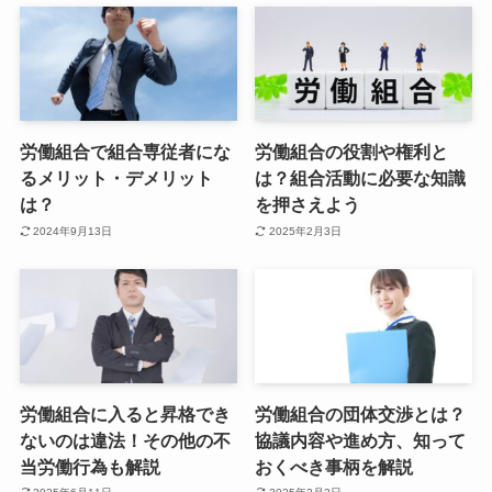
労働組合で組合専従者にな
労働組合の役割や権利と
るメリット・デメリット
は？組合活動に必要な知識
は？
を押さえよう
2024年9月13日
2025年2月3日
労働組合に入ると昇格でき
労働組合の団体交渉とは？
ないのは違法！その他の不
協議内容や進め方、知って
当労働行為も解説
おくべき事柄を解説