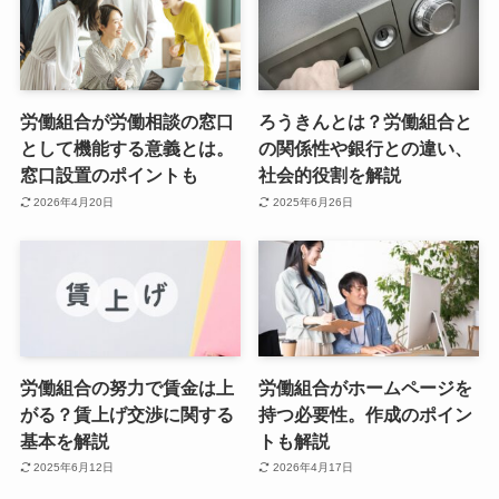
労働組合が労働相談の窓口
ろうきんとは？労働組合と
として機能する意義とは。
の関係性や銀行との違い、
窓口設置のポイントも
社会的役割を解説
2026年4月20日
2025年6月26日
労働組合の努力で賃金は上
労働組合がホームページを
がる？賃上げ交渉に関する
持つ必要性。作成のポイン
基本を解説
トも解説
2025年6月12日
2026年4月17日