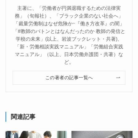
主著に、「労働者が円満退職するための法律実
務」（旬報社）、「ブラック企業のない社会へ」
「裁量労働制はなぜ危険かｰ『働き方改革』の闇」
「#教師のバトンとはなんだったのか 教師の発信と
学校の未来」(以上、岩波ブックレット・共著)、
「新・労働相談実践マニュアル」「労働組合実践
マニュアル」（以上、日本労働弁護団・共著）な
ど。
この著者の記事一覧へ
関連記事