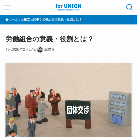
ホーム
お役立ち記事
労働組合の意義・役割とは？
労働組合の意義・役割とは？
2026年2月17日
嶋﨑量