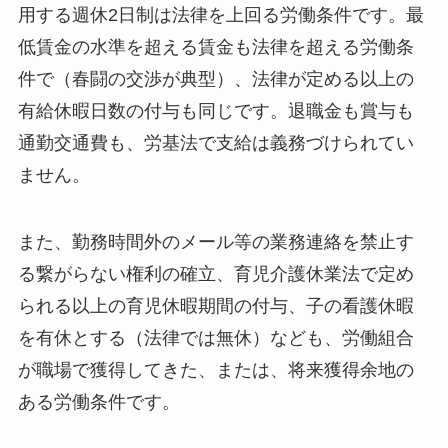
用する週休2日制は法律を上回る労働条件です。最
低賃金の水準を超える賃金も法律を超える労働条
件で（春闘の交渉が典型）、法律が定める以上の
有給休暇日数の付与も同じです。退職金も賞与も
通勤交通費も、労基法で支給は義務づけられてい
ません。
また、勤務時間外のメール等の業務連絡を禁止す
る繋がらない権利の確立、育児介護休業法で定め
られる以上の育児休暇期間の付与、子の看護休暇
を有休とする（法律では無休）なども、労働組合
が職場で獲得してきた、または、将来獲得余地の
ある労働条件です。