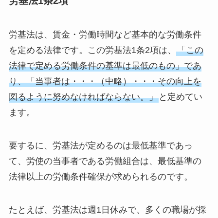
労基法1条2項
労基法は、賃金・労働時間など基本的な労働条件
を定める法律です。この労基法1条2項は、
「この
法律で定める労働条件の基準は最低のもの」であ
り、「当事者は・・・（中略）・・・その向上を
図るように努めなければならない。」
と定めてい
ます。
要するに、労基法が定めるのは最低基準であっ
て、労使の当事者である労働組合は、最低基準の
法律以上の労働条件確保が求められるのです。
たとえば、労基法は週1日休みで、多くの職場が採