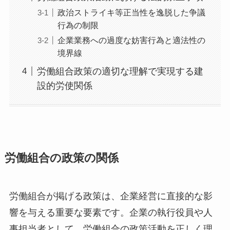
政治ストライキ等正当性を逸脱した争議
行為の制限
企業業務への過度な妨害行為と適法性の
境界線
労働組合政策の適切な理解で実現する建
設的労使関係
労働組合の政策の関係
労働組合が掲げる政策は、企業経営に直接的な影
響を与える重要な要素です。企業の執行役員や人
事担当者として、労働組合の政策活動を正しく理