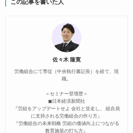
この記事を書いた人
佐々木 隆寛
労働組合にて専従（中央執行書記長）を経て、現
職。
＜セミナー登壇歴＞
◼︎日本経済新聞社
『労組をアップデートせよ 会社と並走し、 組合員
に支持される労働組合の作り方』
『労働組合の未来戦略 労組の価値向上につながる
教育施策の打ち方』