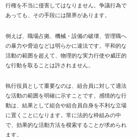
行権を不当に侵害してはなりません。争議行為で
あっても、その手段には限界があります。
例えば、職場占拠、機械・設備の破壊、管理職へ
の暴力や脅迫などは明らかに違法です。平和的な
活動の範囲を超えて、物理的な実力行使や威圧的
な行動を取ることは許されません。
執行役員として重要なのは、組合員に対して適法
な活動の範囲を明確に示すことです。感情的な行
動は、結果として組合や組合員自身を不利な立場
に置くことになります。常に法的な枠組みの中
で、効果的な活動方法を模索することが求められ
ます。