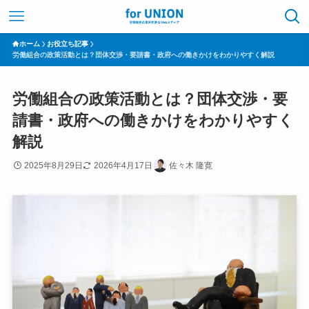
ホーム
お役立ち記事
労働組合の政策活動とは？団体交渉・要請書・政府への働きかけをわかりやすく解説
労働組合の政策活動とは？団体交渉・要
請書・政府への働きかけをわかりやすく
解説
2025年8月29日
2026年4月17日
佐々木 隆寛