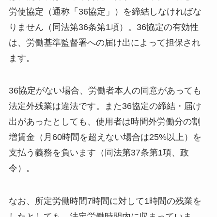
労使協定（通称「36協定」）を締結しなければな
りません（同法第36条第1項）。36協定の有効性
は、労働基準監督署への届け出によって担保され
ます。
36協定がない場合、労働者本人の同意があっても
法定外残業は違法です。また36協定の締結・届け
出があったとしても、使用者は時間外労働分の割
増賃金（月60時間を超えない場合は25%以上）を
支払う義務を負います（同法第37条第1項、政
令）。
なお、所定労働時間7時間に対して1時間の残業を
したとしても、法定労働時間内に収まっていま