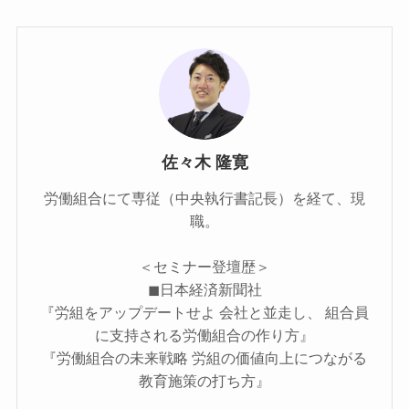
佐々木 隆寛
労働組合にて専従（中央執行書記長）を経て、現
職。
＜セミナー登壇歴＞
◼︎日本経済新聞社
『労組をアップデートせよ 会社と並走し、 組合員
に支持される労働組合の作り方』
『労働組合の未来戦略 労組の価値向上につながる
教育施策の打ち方』