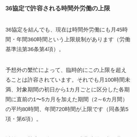
36協定で許容される時間外労働の上限
36協定を結んでも、現在は時間外労働にも月45時
間・年間360時間という上限規制があります（労働
基準法第36条第4項）。
予想外の繁忙によって、臨時的にこの上限を超え
ることは許容されています。それでも月100時間未
満、対象期間の初日から1カ月ごとに区分した各期
間に直前の1〜5カ月を加えた期間（2～6カ月間）
の平均80時間、年間720時間が上限です（同条第5
項・第6項）。