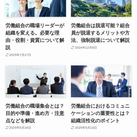
労働組合の職場リーダーが
労働組合は脱退可能？組合
組織を変える。必要な理
員が脱退するメリットや方
由・役割・資質について解
法、強制脱退について解説
説
2024年12月9日
2025年7月17日
労働組合の職場集会とは？
労働組合におけるコミュニ
目的や準備・進め方・注意
ケーションの重要性とは？
点などを解説
組織活性化のポイント
2025年5月19日
2025年5月14日