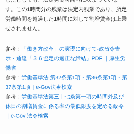
す。この1時間分の残業は法定内残業であり、所定
労働時間を超過した1時間に対して割増賃金は上乗
せされません。
参考：
「働き方改革」の実現に向けて-政省令告
示・通達「３６協定の適正な締結」PDF ｜厚生労
働省
参考：
労働基準法 第32条第1項・第36条第1項・第
37条第1項｜e-Gov法令検索
参考：
労働基準法第三十七条第一項の時間外及び
休日の割増賃金に係る率の最低限度を定める政令
｜e-Gov 法令検索