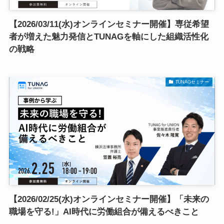
【2026/03/11(水)オンラインセミナー開催】専従希望
者が増えた魅力発信とTUNAGを軸にした組織活性化
の戦略
TUNAGセミナー
【2026/02/25(水)オンラインセミナー開催】「未来の
職場を守る!」AI時代に労働組合が備えるべきこと