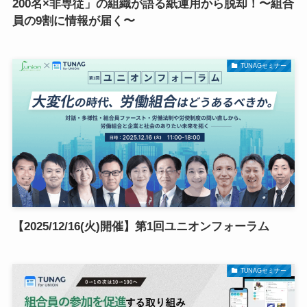
200名×非専従」の組織が語る紙運用から脱却！〜組合
員の9割に情報が届く〜
TUNAGセミナー
【2025/12/16(火)開催】第1回ユニオンフォーラム
TUNAGセミナー