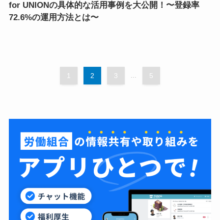
for UNIONの具体的な活用事例を大公開！〜登録率
72.6%の運用方法とは〜
1
2
3
...
5