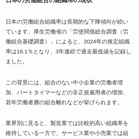
日本の労働組合の組織率の現状
日本の労働組合組織率は長期的な下降傾向が続い
ています。厚生労働省の「労使関係総合調査（労
働組合基礎調査）」によると、2024年の推定組織
率は16.1％となり、3年連続で過去最低値を記録し
ました。
この背景には、組合のない中小企業の労働者増
加、パートタイマーなどの非正規雇用者の増加、
若年労働者層の組合離れなどが挙げられます。
業界別に見ると、製造業では比較的高い組織率を
維持している一方で、サービス業や小売業では組