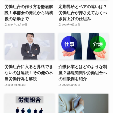
労働組合の作り方を徹底解
定期昇給とベアの違いは？
説！準備会の発足から結成
労働組合が押さえておくべ
後の活動まで
き賃上げの仕組み
2024年11月20日
2025年6月11日
労働組合に入ると昇格でき
介護休業とはどのような制
ないのは違法！その他の不
度？基礎知識や労働組合へ
当労働行為も解説
の相談例を紹介
2025年6月11日
2026年4月20日