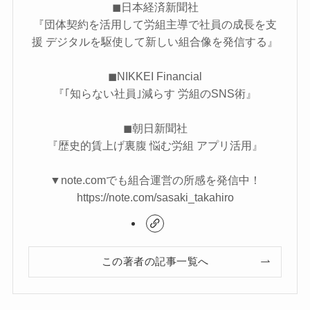
◼︎日本経済新聞社
『​​​​団体契約を活用して労組主導で社員の成長を支
援 デジタルを駆使して新しい組合像を発信する』
◼︎NIKKEI Financial
『｢知らない社員｣減らす 労組のSNS術』
◼︎朝日新聞社
『歴史的賃上げ裏腹 悩む労組 アプリ活用』
▼note.comでも組合運営の所感を発信中！
https://note.com/sasaki_takahiro
この著者の記事一覧へ