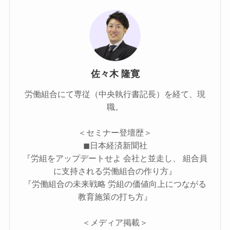
佐々木 隆寛
労働組合にて専従（中央執行書記長）を経て、現
職。
＜セミナー登壇歴＞
◼︎日本経済新聞社
『労組をアップデートせよ 会社と並走し、 組合員
に支持される労働組合の作り方』
『労働組合の未来戦略 労組の価値向上につながる
教育施策の打ち方』
＜メディア掲載＞