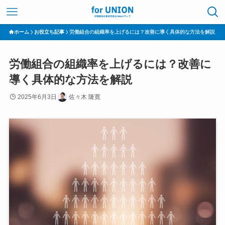
ホーム
お役立ち記事
労働組合の組織率を上げるには？改善に導く具体的な方法を解説
労働組合の組織率を上げるには？改善に
導く具体的な方法を解説
2025年6月3日
佐々木 隆寛